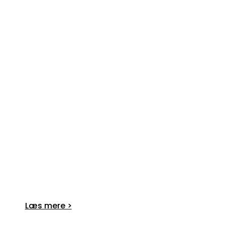
Læs mere >​