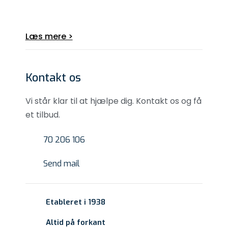
Læs mere >​
​Kontakt os
​Vi står klar til at hjælpe dig. Kontakt os og få
et tilbud.
​70 206 106
​Send mail
Etableret i 1938
Altid på forkant