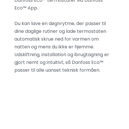
Danfoss Eco™ termostater via Danfoss
Eco™ App.
Du kan lave en døgnrytme, der passer til
dine daglige rutiner og lade termostaten
automatisk skrue ned for varmen om
natten og mens du ikke er hjemme.
Udskiftning, installation og ibrugtagning er
gjort nemt og intuitivt, så Danfoss Eco™
passer til alle uanset teknisk formåen.