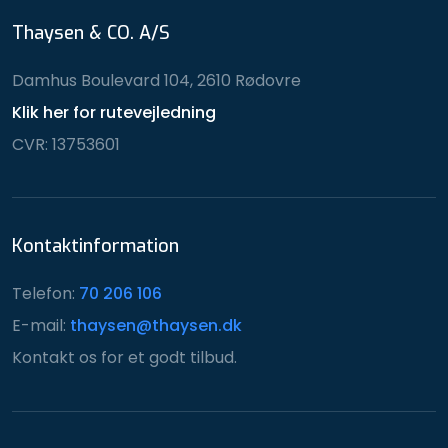
Thaysen & CO. A/S
Damhus Boulevard 104, 2610 Rødovre
Klik her for rutevejledning
CVR: 13753601
Kontaktinformation
Telefon:
70 206 106
E-mail:
thaysen@thaysen.dk​
Kontakt os for et godt tilbud.