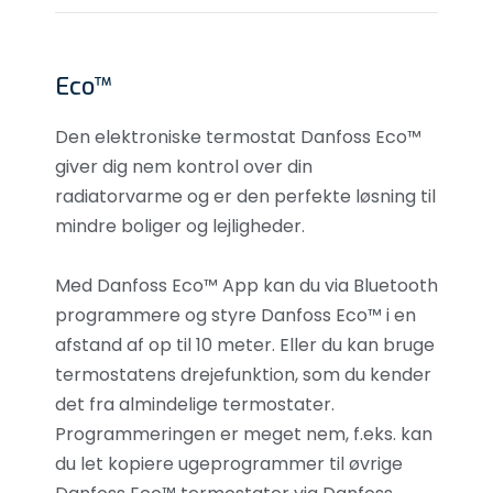
​Eco™
​Den elektroniske termostat Danfoss Eco™
giver dig nem kontrol over din
radiatorvarme og er den perfekte løsning til
mindre boliger og lejligheder.
Med Danfoss Eco™ App kan du via Bluetooth
programmere og styre Danfoss Eco™ i en
afstand af op til 10 meter. Eller du kan bruge
termostatens drejefunktion, som du kender
det fra almindelige termostater.
Programmeringen er meget nem, f.eks. kan
du let kopiere ugeprogrammer til øvrige