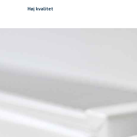
Høj kvalitet