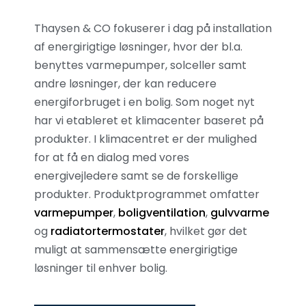
Thaysen & CO fokuserer i dag på installation
af energirigtige løsninger, hvor der bl.a.
benyttes varmepumper, solceller samt
andre løsninger, der kan reducere
energiforbruget i en bolig. Som noget nyt
har vi etableret et klimacenter baseret på
produkter. I klimacentret er der mulighed
for at få en dialog med vores
energivejledere samt se de forskellige
produkter. Produktprogrammet omfatter
varmepumper
,
boligventilation
,
gulvvarme
og
radiatortermostater
, hvilket gør det
muligt at sammensætte energirigtige
løsninger til enhver bolig.​