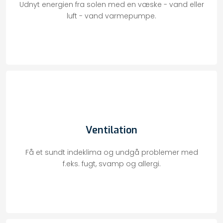
​Udnyt energien fra solen med en væske - vand eller
luft - vand varmepumpe.
Ventilation
Få et sundt indeklima og undgå problemer med
f.eks. fugt, svamp og allergi.