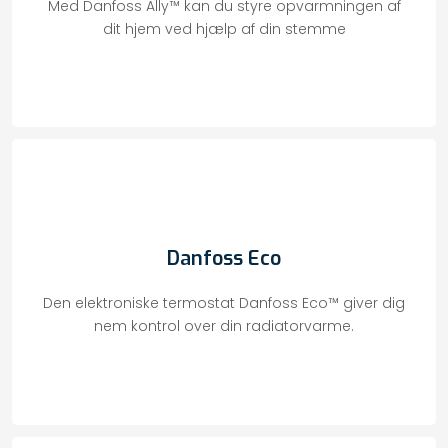
​Med Danfoss Ally™ kan du styre opvarmningen af
dit hjem ved hjælp af din stemme
Danfoss Eco
​Den elektroniske termostat Danfoss Eco™ giver dig
nem kontrol over din radiatorvarme.