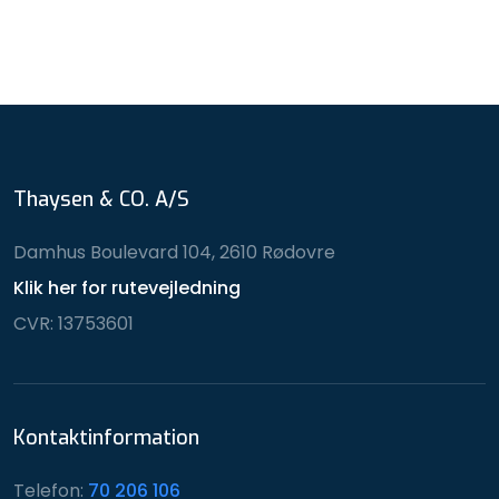
Thaysen & CO. A/S
Damhus Boulevard 104, 2610 Rødovre
Klik her for rutevejledning
CVR: 13753601
Kontaktinformation
Telefon:
70 206 106