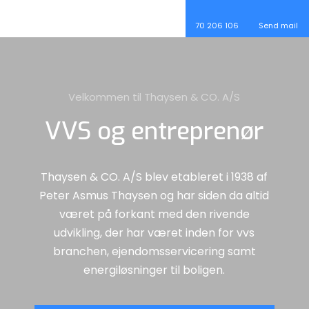
​70 206 106​
Send mail
Velkommen til Thaysen & CO. A/S
VVS og entreprenør
Thaysen & CO. A/S blev etableret i 1938 af
Peter Asmus Thaysen og har siden da altid
været på forkant med den rivende
udvikling, der har været inden for vvs
branchen, ejendomsservicering samt
energiløsninger til boligen.