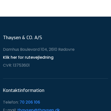
Thaysen & CO. A/S
Damhus Boulevard 104, 2610 Rødovre
Klik her for rutevejledning
CVR: 13753601
Kontaktinformation
Telefon:
70 206 106
E-mail:
thaysen@thaysen.dk​