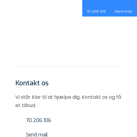
​70 206 106​
Send mail
​Kontakt os
​Vi står klar til at hjælpe dig. Kontakt os og få
et tilbud.
​70 206 106
​Send mail